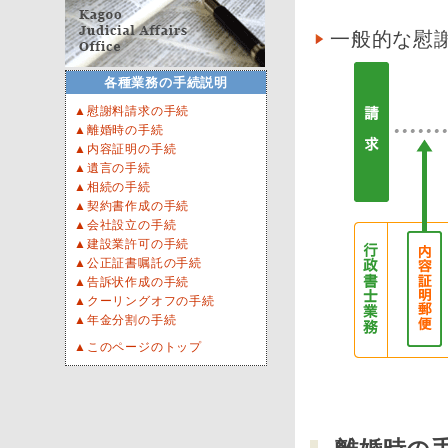
一般的な慰
各種業務の手続説明
▲慰謝料請求の手続
▲離婚時の手続
▲内容証明の手続
▲遺言の手続
▲相続の手続
▲契約書作成の手続
▲会社設立の手続
▲建設業許可の手続
▲公正証書嘱託の手続
▲告訴状作成の手続
▲クーリングオフの手続
▲年金分割の手続
▲このページのトップ