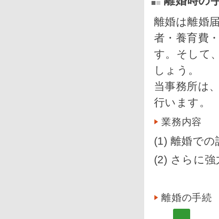
離婚時の
離婚は離婚
者・養育費
す。そして
しょう。
当事務所は
行います。
業務内容
(1) 離婚
(2) さら
離婚の手続