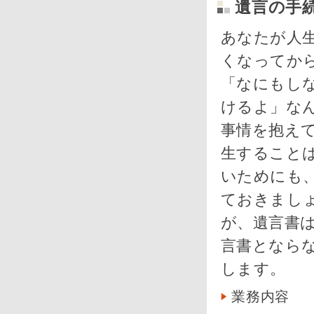
遺言の手
あなたが人
くなってか
「なにもし
けるよ」な
事情を抱え
生すること
いためにも
ておきまし
が、遺言書
言書となら
します。
業務内容