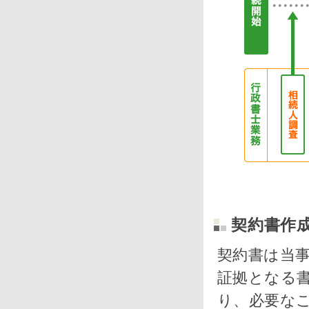
契約書作
契約書は当
証拠となる
り、必要な