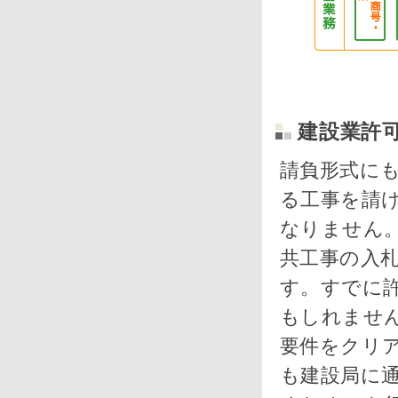
建設業許
請負形式にも
る工事を請
なりません
共工事の入
す。すでに
もしれませ
要件をクリ
も建設局に