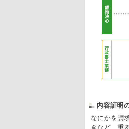
内容証明
なにかを請
きなど、重