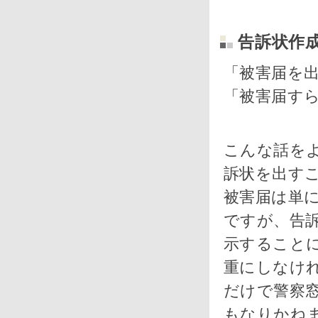
告訴状作
「被害届を
「被害届す
こんな話を
訴状を出す
被害届は単
ですが、告
示すること
重にしなけ
だけで警察
もなりかね