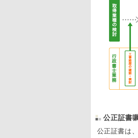
公正証書
公正証書は