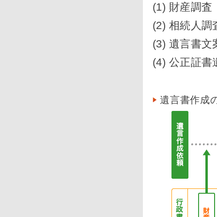
(1) 財産調査
(2) 相続人調
(3) 遺言書
(4) 公正証
遺言書作成