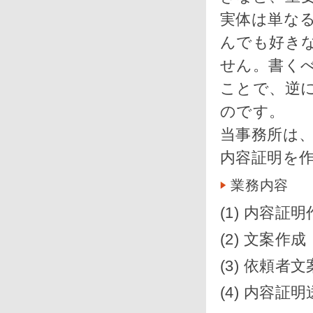
実体は単な
んでも好き
せん。書く
ことで、逆
のです。
当事務所は
内容証明を
業務内容
(1) 内容
(2) 文案作成
(3) 依頼者
(4) 内容証