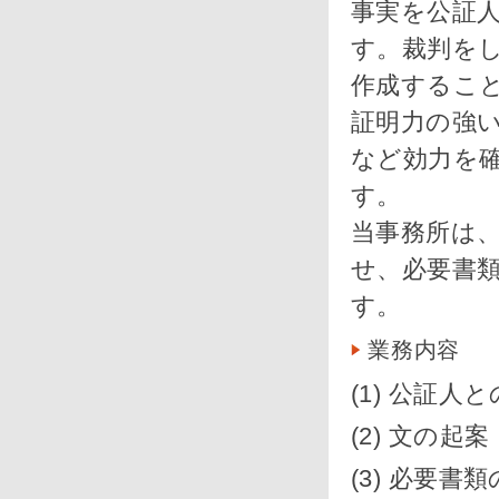
事実を公証
す。裁判を
作成するこ
証明力の強
など効力を
す。
当事務所は
せ、必要書
す。
業務内容
(1) 公証人
(2) 文の起案
(3) 必要書