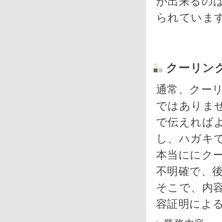
が出来るの
られていま
クーリン
通常、クー
ではありま
で伝えれば
し、ハガキ
本当ににク
不明確で、
そこで、内
容証明によ