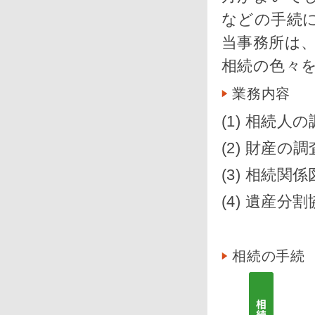
などの手続
当事務所は
相続の色々
業務内容
(1) 相続人
(2) 財産の調
(3) 相続関
(4) 遺産分
相続の手続