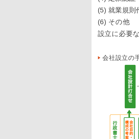
(5) 就業規
(6) その他
設立に必要
会社設立の