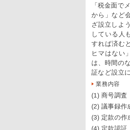
「税金面で
から」など
ざ設立しよ
している人
すれば済む
ヒマはない
は、時間の
証など設立
業務内容
(1) 商号調査
(2) 議事録作
(3) 定款の作
(4) 定款認証