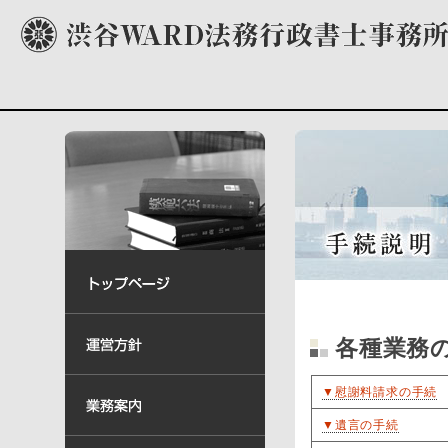
各種業務
▼慰謝料請求の手続
▼遺言の手続