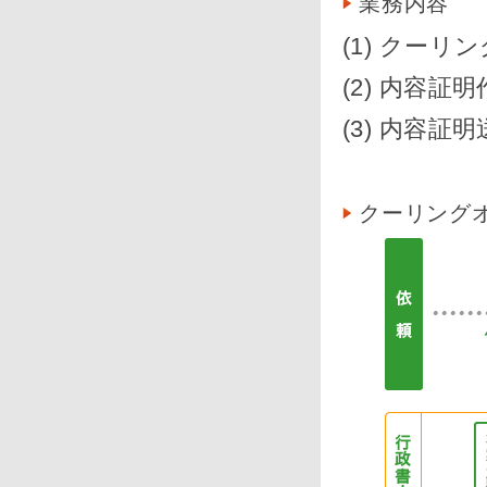
業務内容
(1) クー
(2) 内容証
(3) 内容証
クーリング