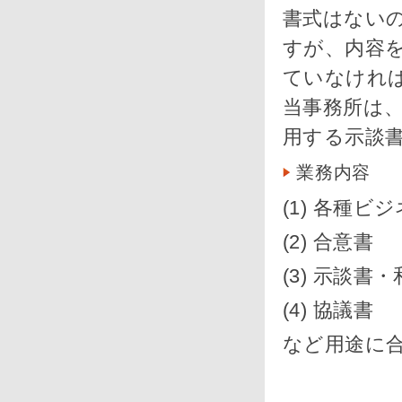
書式はない
すが、内容
ていなけれ
当事務所は
用する示談
業務内容
(1) 各種ビ
(2) 合意書
(3) 示談書
(4) 協議書
など用途に