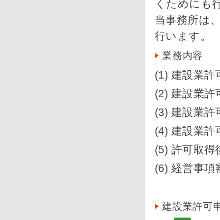
くためにも
当事務所は
行います。
業務内容
(1) 建設業
(2) 建設
(3) 建設業
(4) 建設業
(5) 許可
(6) 経営
建設業許可