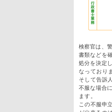
検察官は、
書類などを
処分を決定
なっており
そして告訴
不服な場合
ます。
この不服申