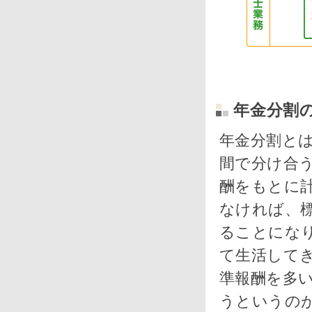
年金分割
年金分割と
間で分け合
酬をもとに
なければ、
ることにな
て生活して
準報酬を多
うというの