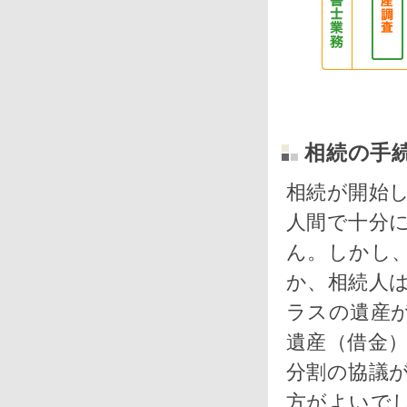
相続の手
相続が開始
人間で十分
ん。しかし
か、相続人
ラスの遺産
遺産（借金
分割の協議
方がよいで