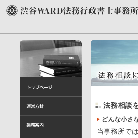
法務相談
どんな小さ
当事務所で