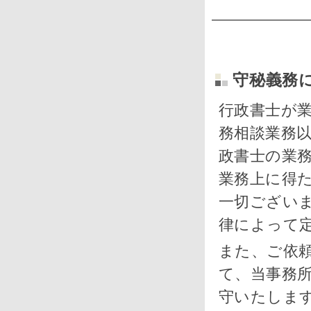
守秘義務
行政書士が
務相談業務
政書士の業
業務上に得
一切ござい
律によって
また、ご依
て、当事務
守いたしま