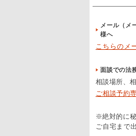
メール（メ
様へ
こちらのメ
面談での法
相談場所、相談
ご相談予約
※絶対的に
ご自宅まで