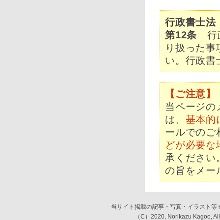
行政書士法
第12条
行政
り扱った事
い。行政書
【ご注意】
当ページの
は、
基本的
ールでのご
どが必要な
承ください
の旨をメー
当サイト掲載の記事・写真・イラスト等
（C）2020, Norikazu Kagoo,