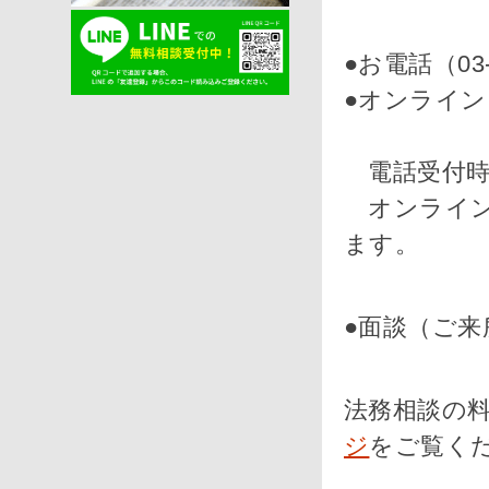
●お電話（03-4
●オンライン
電話受付時間
オンライン
ます。
●面談（ご
法務相談の
ジ
をご覧く