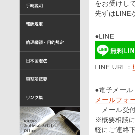
をお受けし
先ずはLINE
●LINE
LINE URL：
●電子メール
メールフォ
メール受付
※概要相談
軽にご連絡